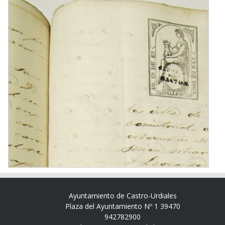
Ayuntamiento de Castro-Urdiales
Plaza del Ayuntamiento Nº 1 39470
942782900