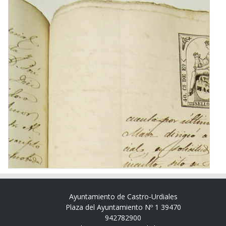
Ayuntamiento de Castro-Urdiales
Plaza del Ayuntamiento Nº 1 39470
942782900