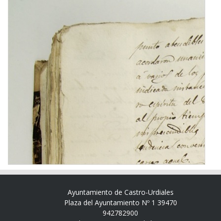
Ayuntamiento de Castro-Urdiales
Plaza del Ayuntamiento Nº 1 39470
942782900