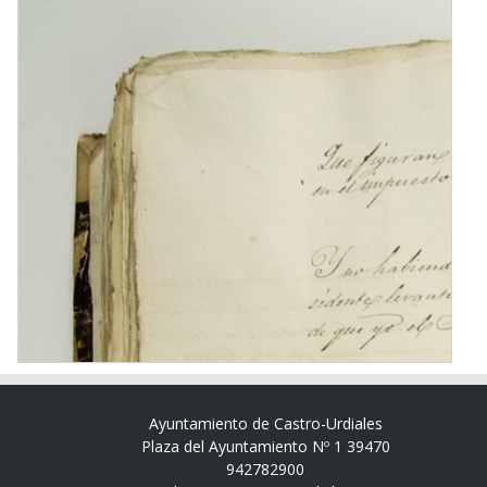
Ayuntamiento de Castro-Urdiales
Plaza del Ayuntamiento Nº 1 39470
942782900