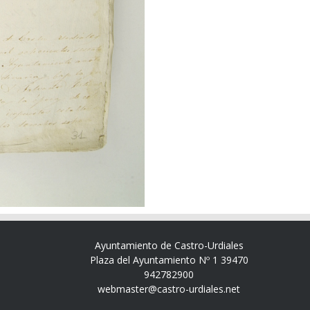
Ayuntamiento de Castro-Urdiales
Plaza del Ayuntamiento Nº 1 39470
942782900
webmaster@castro-urdiales.net