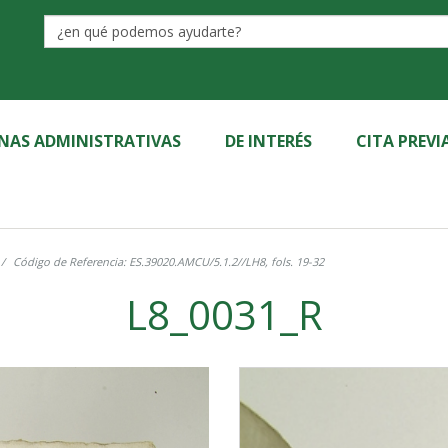
Label
INAS ADMINISTRATIVAS
DE INTERÉS
CITA PREVI
Código de Referencia: ES.39020.AMCU/5.1.2//LH8, fols. 19-32
L8_0031_R