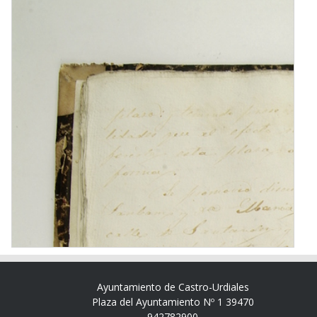
Ayuntamiento de Castro-Urdiales
Plaza del Ayuntamiento Nº 1 39470
942782900