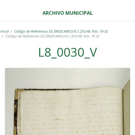
ARCHIVO MUNICIPAL
Inicio
Código de Referencia: ES.39020.AMCU/5.1.2//LH8, fols. 19-32
Código de Referencia: ES.39020.AMCU/5.1.2//LH8, fols. 19-32
L8_0030_V