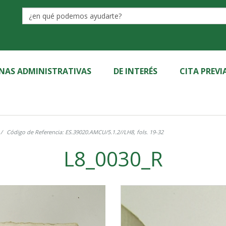
Label
INAS ADMINISTRATIVAS
DE INTERÉS
CITA PREVI
Código de Referencia: ES.39020.AMCU/5.1.2//LH8, fols. 19-32
L8_0030_R