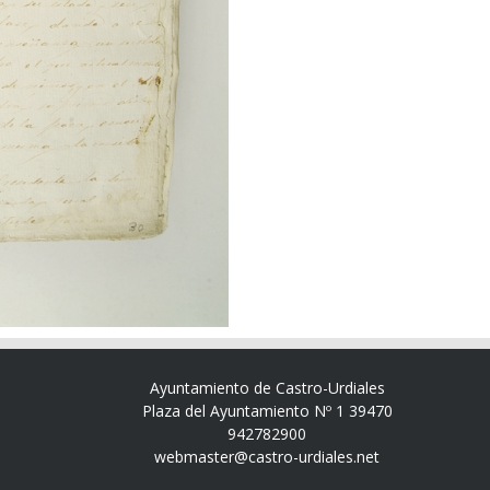
Ayuntamiento de Castro-Urdiales
Plaza del Ayuntamiento Nº 1 39470
942782900
webmaster@castro-urdiales.net