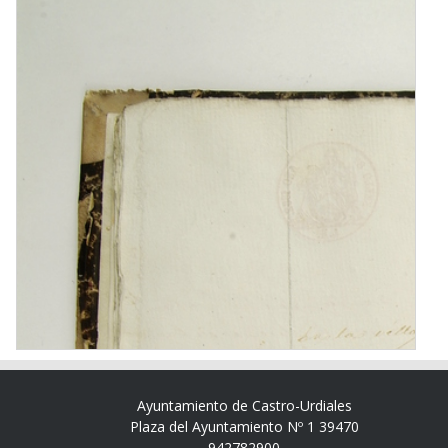
Ayuntamiento de Castro-Urdiales
Plaza del Ayuntamiento Nº 1 39470
942782900