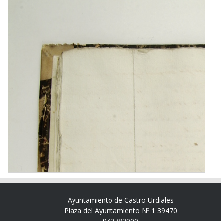
Ayuntamiento de Castro-Urdiales
Plaza del Ayuntamiento Nº 1 39470
942782900