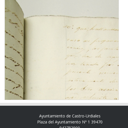
Ayuntamiento de Castro-Urdiales
Plaza del Ayuntamiento Nº 1 39470
942782900