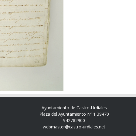
Ayuntamiento de Castro-Urdiales
Plaza del Ayuntamiento Nº 1 39470
942782900
webmaster@castro-urdiales.net