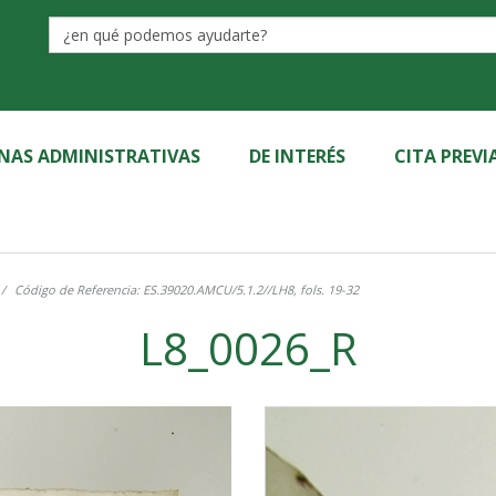
Label
INAS ADMINISTRATIVAS
DE INTERÉS
CITA PREVI
Código de Referencia: ES.39020.AMCU/5.1.2//LH8, fols. 19-32
L8_0026_R