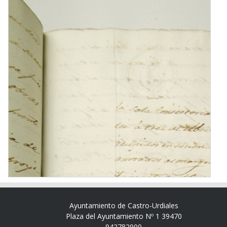
Ayuntamiento de Castro-Urdiales
Plaza del Ayuntamiento Nº 1 39470
942782900