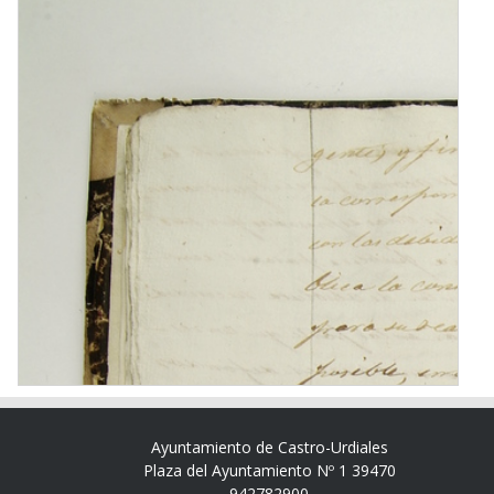
Ayuntamiento de Castro-Urdiales
Plaza del Ayuntamiento Nº 1 39470
942782900