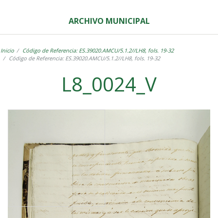
ARCHIVO MUNICIPAL
Inicio
Código de Referencia: ES.39020.AMCU/5.1.2//LH8, fols. 19-32
Código de Referencia: ES.39020.AMCU/5.1.2//LH8, fols. 19-32
L8_0024_V