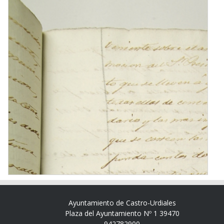
Ayuntamiento de Castro-Urdiales
Plaza del Ayuntamiento Nº 1 39470
942782900