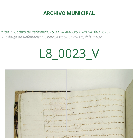
ARCHIVO MUNICIPAL
Inicio
Código de Referencia: ES.39020.AMCU/5.1.2//LH8, fols. 19-32
Código de Referencia: ES.39020.AMCU/5.1.2//LH8, fols. 19-32
L8_0023_V