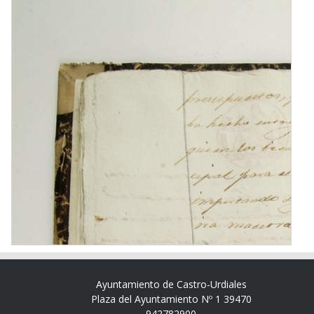
Ayuntamiento de Castro-Urdiales
Plaza del Ayuntamiento Nº 1 39470
942782900