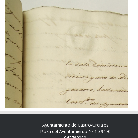
Ayuntamiento de Castro-Urdiales
Plaza del Ayuntamiento Nº 1 39470
942782900