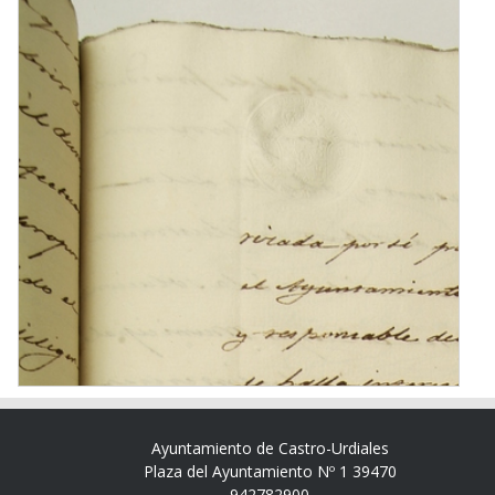
Ayuntamiento de Castro-Urdiales
Plaza del Ayuntamiento Nº 1 39470
942782900