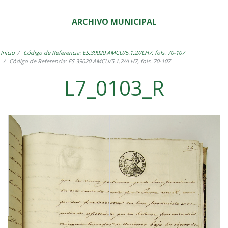
ARCHIVO MUNICIPAL
Inicio
Código de Referencia: ES.39020.AMCU/5.1.2//LH7, fols. 70-107
Código de Referencia: ES.39020.AMCU/5.1.2//LH7, fols. 70-107
L7_0103_R