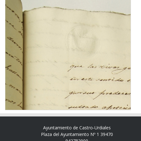
Ayuntamiento de Castro-Urdiales
Plaza del Ayuntamiento Nº 1 39470
942782900