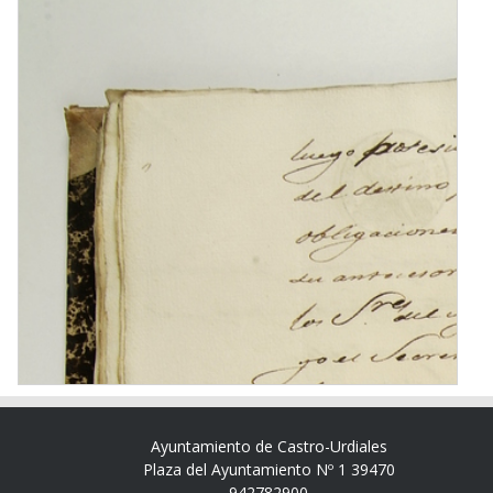
Ayuntamiento de Castro-Urdiales
Plaza del Ayuntamiento Nº 1 39470
942782900