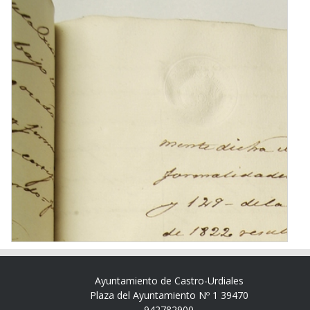
Ayuntamiento de Castro-Urdiales
Plaza del Ayuntamiento Nº 1 39470
942782900