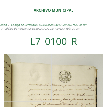
ARCHIVO MUNICIPAL
Inicio
Código de Referencia: ES.39020.AMCU/5.1.2//LH7, fols. 70-107
Código de Referencia: ES.39020.AMCU/5.1.2//LH7, fols. 70-107
L7_0100_R