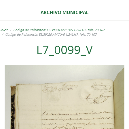
ARCHIVO MUNICIPAL
Inicio
Código de Referencia: ES.39020.AMCU/5.1.2//LH7, fols. 70-107
Código de Referencia: ES.39020.AMCU/5.1.2//LH7, fols. 70-107
L7_0099_V