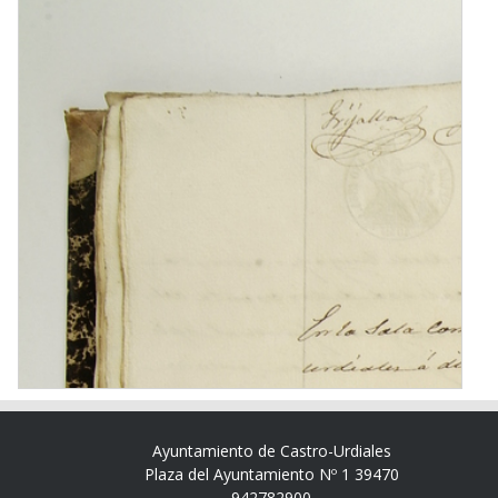
Ayuntamiento de Castro-Urdiales
Plaza del Ayuntamiento Nº 1 39470
942782900