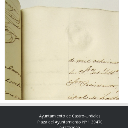
Ayuntamiento de Castro-Urdiales
Plaza del Ayuntamiento Nº 1 39470
942782900