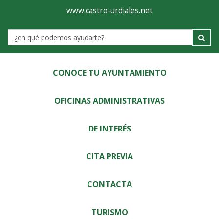
Ayuntamiento
Visor
www.castro-urdiales.net
de
Label
Castro-
Urdiales
CONOCE TU AYUNTAMIENTO
OFICINAS ADMINISTRATIVAS
DE INTERÉS
CITA PREVIA
CONTACTA
TURISMO