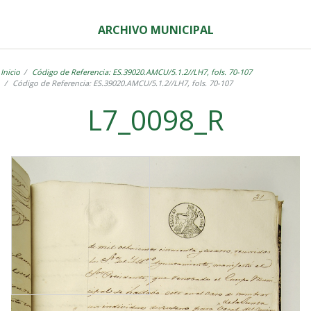
ARCHIVO MUNICIPAL
Inicio
Código de Referencia: ES.39020.AMCU/5.1.2//LH7, fols. 70-107
Código de Referencia: ES.39020.AMCU/5.1.2//LH7, fols. 70-107
L7_0098_R