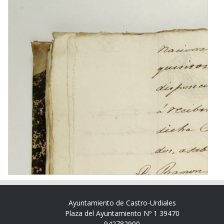
Ayuntamiento de Castro-Urdiales
Plaza del Ayuntamiento Nº 1 39470
942782900