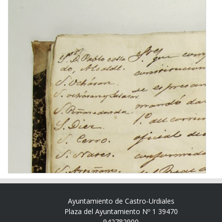
Ayuntamiento de Castro-Urdiales
Plaza del Ayuntamiento Nº 1 39470
942782900