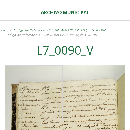
ARCHIVO MUNICIPAL
Inicio
Código de Referencia: ES.39020.AMCU/5.1.2//LH7, fols. 70-107
Código de Referencia: ES.39020.AMCU/5.1.2//LH7, fols. 70-107
L7_0090_V