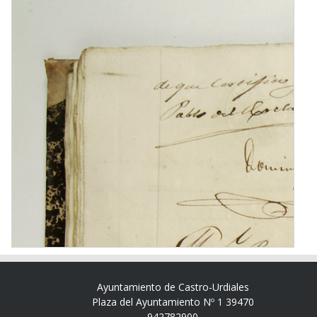
Ayuntamiento de Castro-Urdiales
Plaza del Ayuntamiento Nº 1 39470
942782900