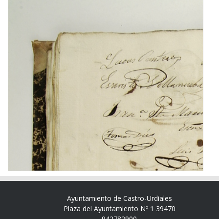
Ayuntamiento de Castro-Urdiales
Plaza del Ayuntamiento Nº 1 39470
942782900