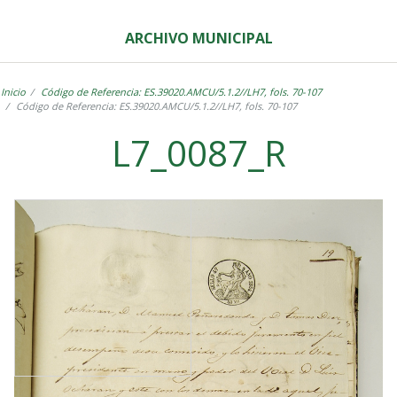
ARCHIVO MUNICIPAL
Inicio
Código de Referencia: ES.39020.AMCU/5.1.2//LH7, fols. 70-107
Código de Referencia: ES.39020.AMCU/5.1.2//LH7, fols. 70-107
L7_0087_R