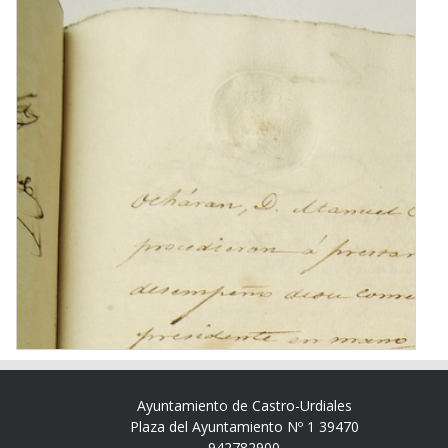
Ayuntamiento de Castro-Urdiales
Plaza del Ayuntamiento Nº 1 39470
942782900