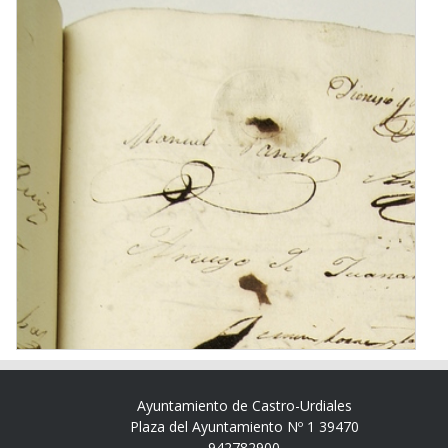
Ayuntamiento de Castro-Urdiales
Plaza del Ayuntamiento Nº 1 39470
942782900