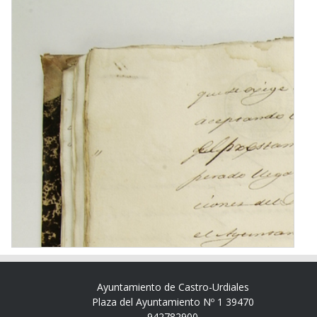
Ayuntamiento de Castro-Urdiales
Plaza del Ayuntamiento Nº 1 39470
942782900