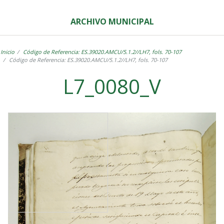
ARCHIVO MUNICIPAL
Inicio
Código de Referencia: ES.39020.AMCU/5.1.2//LH7, fols. 70-107
Código de Referencia: ES.39020.AMCU/5.1.2//LH7, fols. 70-107
L7_0080_V