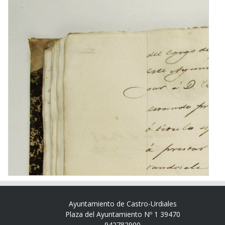
Ayuntamiento de Castro-Urdiales
Plaza del Ayuntamiento Nº 1 39470
942782900