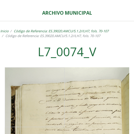
ARCHIVO MUNICIPAL
Inicio
Código de Referencia: ES.39020.AMCU/5.1.2//LH7, fols. 70-107
Código de Referencia: ES.39020.AMCU/5.1.2//LH7, fols. 70-107
L7_0074_V