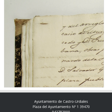
Ayuntamiento de Castro-Urdiales
Plaza del Ayuntamiento Nº 1 39470
942782900