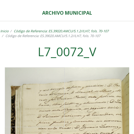
ARCHIVO MUNICIPAL
Inicio
Código de Referencia: ES.39020.AMCU/5.1.2//LH7, fols. 70-107
Código de Referencia: ES.39020.AMCU/5.1.2//LH7, fols. 70-107
L7_0072_V