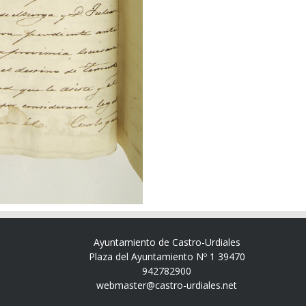
Ayuntamiento de Castro-Urdiales
Plaza del Ayuntamiento Nº 1 39470
942782900
webmaster@castro-urdiales.net