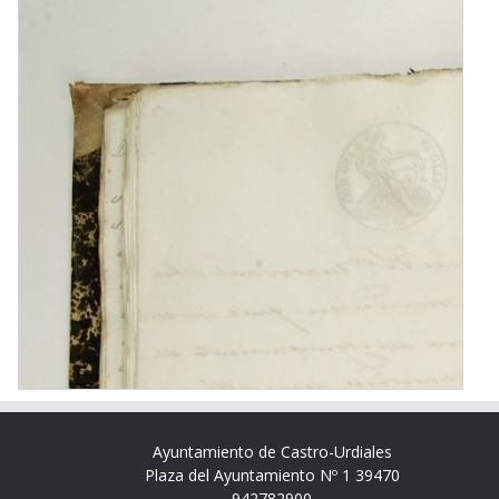
Ayuntamiento de Castro-Urdiales
Plaza del Ayuntamiento Nº 1 39470
942782900