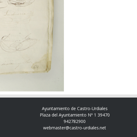
Ayuntamiento de Castro-Urdiales
Plaza del Ayuntamiento Nº 1 39470
942782900
webmaster@castro-urdiales.net