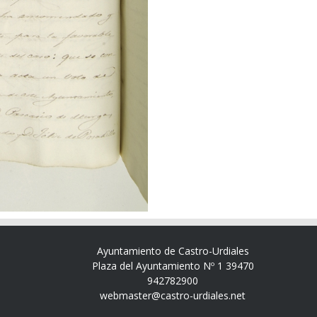
Ayuntamiento de Castro-Urdiales
Plaza del Ayuntamiento Nº 1 39470
942782900
webmaster@castro-urdiales.net