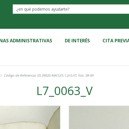
Label
INAS ADMINISTRATIVAS
DE INTERÉS
CITA PREVI
Código de Referencia: ES.39020.AMCU/5.1.2//LH7, fols. 58-69
L7_0063_V