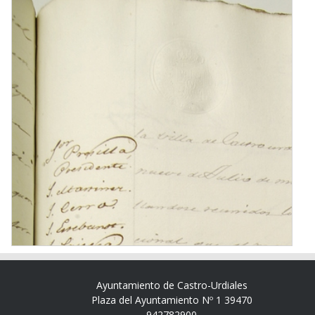
Ayuntamiento de Castro-Urdiales
Plaza del Ayuntamiento Nº 1 39470
942782900