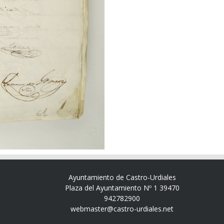
Ayuntamiento de Castro-Urdiales
Plaza del Ayuntamiento Nº 1 39470
942782900
webmaster@castro-urdiales.net