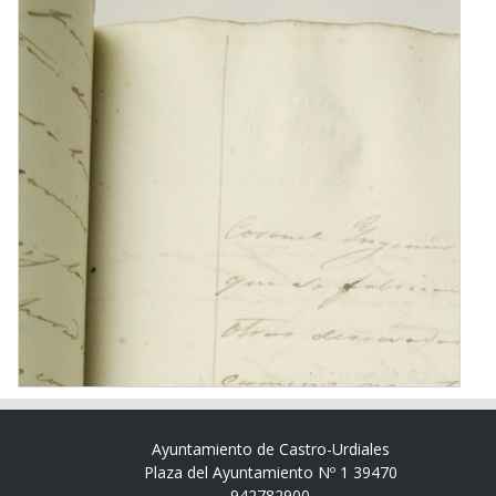
Ayuntamiento de Castro-Urdiales
Plaza del Ayuntamiento Nº 1 39470
942782900