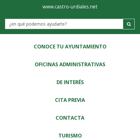
Ayuntamiento
Visor
www.castro-urdiales.net
de
Label
Castro-
Urdiales
CONOCE TU AYUNTAMIENTO
OFICINAS ADMINISTRATIVAS
DE INTERÉS
CITA PREVIA
CONTACTA
TURISMO