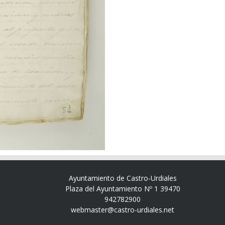
Ayuntamiento de Castro-Urdiales
Plaza del Ayuntamiento Nº 1 39470
942782900
webmaster@castro-urdiales.net