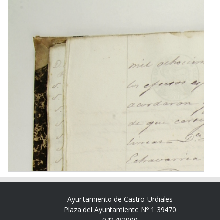
Ayuntamiento de Castro-Urdiales
Plaza del Ayuntamiento Nº 1 39470
942782900