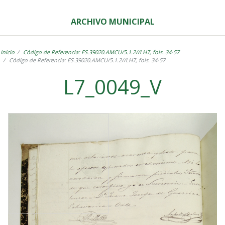
ARCHIVO MUNICIPAL
Inicio
Código de Referencia: ES.39020.AMCU/5.1.2//LH7, fols. 34-57
Código de Referencia: ES.39020.AMCU/5.1.2//LH7, fols. 34-57
L7_0049_V