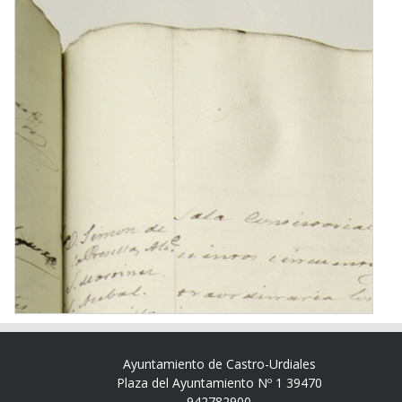
Ayuntamiento de Castro-Urdiales
Plaza del Ayuntamiento Nº 1 39470
942782900