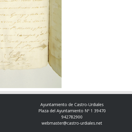
Ayuntamiento de Castro-Urdiales
Plaza del Ayuntamiento Nº 1 39470
942782900
webmaster@castro-urdiales.net