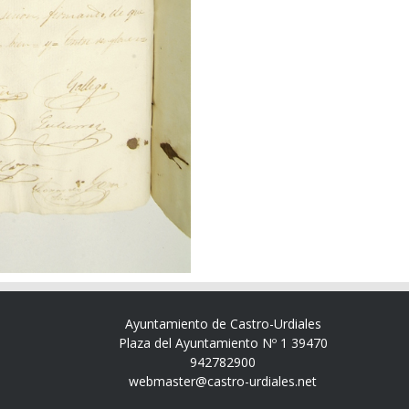
Ayuntamiento de Castro-Urdiales
Plaza del Ayuntamiento Nº 1 39470
942782900
webmaster@castro-urdiales.net