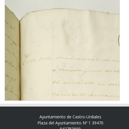
Ayuntamiento de Castro-Urdiales
Plaza del Ayuntamiento Nº 1 39470
942782900