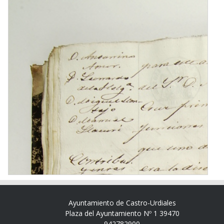
Ayuntamiento de Castro-Urdiales
Plaza del Ayuntamiento Nº 1 39470
942782900