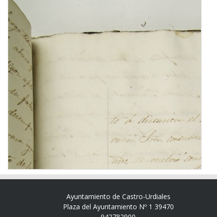
Ayuntamiento de Castro-Urdiales
Plaza del Ayuntamiento Nº 1 39470
942782900