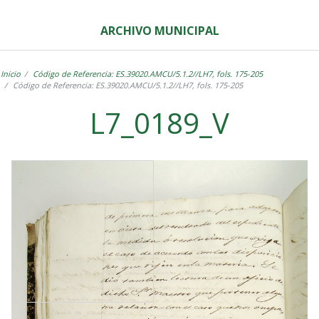
ARCHIVO MUNICIPAL
Inicio
Código de Referencia: ES.39020.AMCU/5.1.2//LH7, fols. 175-205
Código de Referencia: ES.39020.AMCU/5.1.2//LH7, fols. 175-205
L7_0189_V