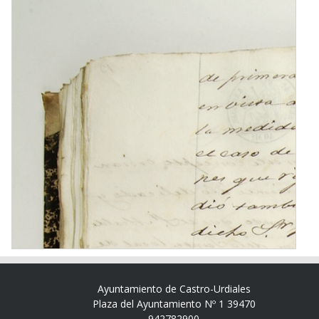
Ayuntamiento de Castro-Urdiales
Plaza del Ayuntamiento Nº 1 39470
942782900