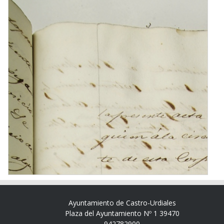
Ayuntamiento de Castro-Urdiales
Plaza del Ayuntamiento Nº 1 39470
942782900