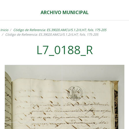
ARCHIVO MUNICIPAL
Inicio
Código de Referencia: ES.39020.AMCU/5.1.2//LH7, fols. 175-205
Código de Referencia: ES.39020.AMCU/5.1.2//LH7, fols. 175-205
L7_0188_R