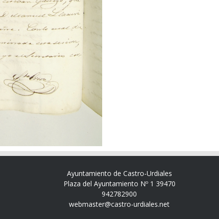
Ayuntamiento de Castro-Urdiales
Plaza del Ayuntamiento Nº 1 39470
942782900
webmaster@castro-urdiales.net