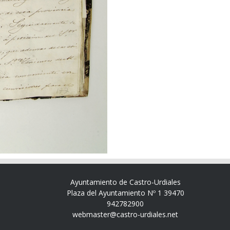
Ayuntamiento de Castro-Urdiales
Plaza del Ayuntamiento Nº 1 39470
942782900
webmaster@castro-urdiales.net